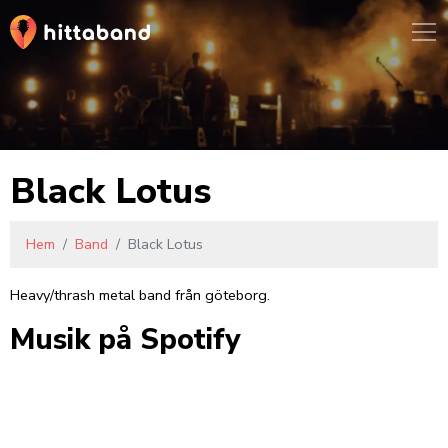
Black Lotus
Hem
Band
Black Lotus
Heavy/thrash metal band från göteborg.
Musik på Spotify