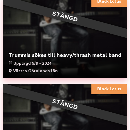
Black Lotus
STÄNGD
Trummis sökes till heavy/thrash metal band
Upplagd 9/9 - 2024
Västra Götalands län
Black Lotus
STÄNGD