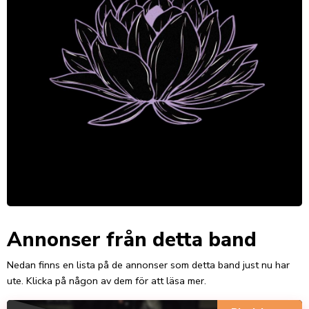
Annonser från detta band
Nedan finns en lista på de annonser som detta band just nu har
ute. Klicka på någon av dem för att läsa mer.